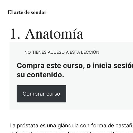
El arte de sondar
1. Anatomía
NO TIENES ACCESO A ESTA LECCIÓN
Compra este curso, o inicia sesión
su contenido.
Comprar curso
La próstata es una glándula con forma de castaña